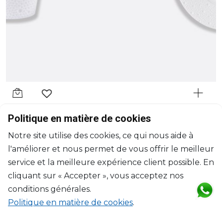
BERNARDAUD
Politique en matière de cookies
Écume Blanc
Notre site utilise des cookies, ce qui nous aide à
Assiette à dessert
l'améliorer et nous permet de vous offrir le meilleur
D: 21cm
$72
service et la meilleure expérience client possible. En
cliquant sur « Accepter », vous acceptez nos
conditions générales.
Politique en matière de cookies
.