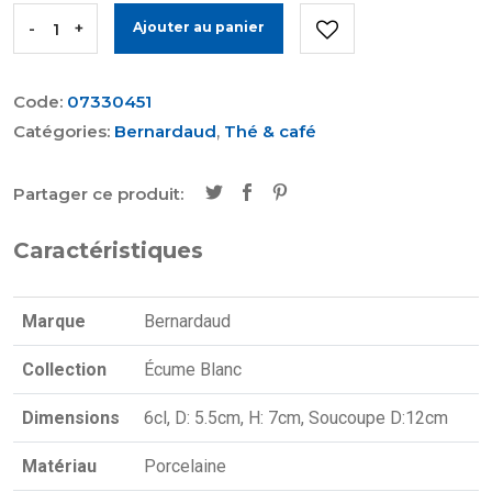
-
+
Ajouter au panier
Code:
07330451
Catégories:
Bernardaud
,
Thé & café
Partager ce produit:
Caractéristiques
Marque
Bernardaud
Collection
Écume Blanc
Dimensions
6cl, D: 5.5cm, H: 7cm, Soucoupe D:12cm
Matériau
Porcelaine