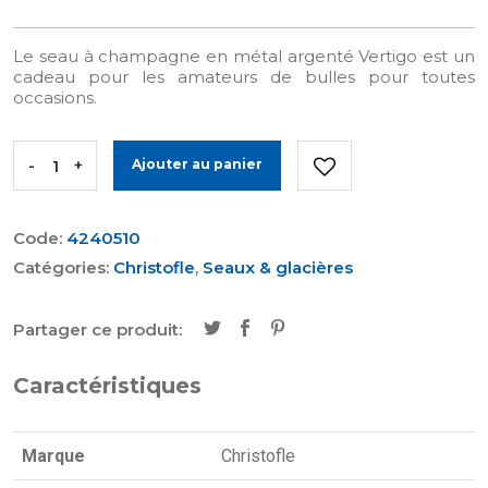
Le seau à champagne en métal argenté Vertigo est un
cadeau pour les amateurs de bulles pour toutes
occasions.
-
+
Ajouter au panier
Code:
4240510
Catégories:
Christofle
,
Seaux & glacières
Partager ce produit:
Caractéristiques
Marque
Christofle