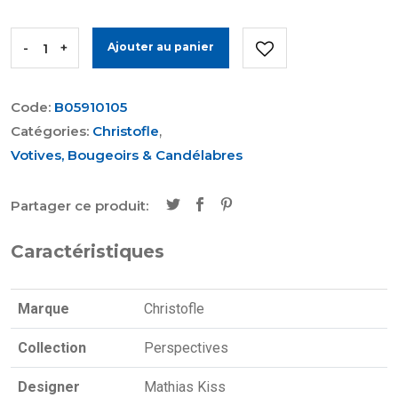
-
+
Ajouter au panier
Code:
B05910105
Catégories:
Christofle
,
Votives, Bougeoirs & Candélabres
Partager ce produit:
Caractéristiques
Marque
Christofle
Collection
Perspectives
Designer
Mathias Kiss