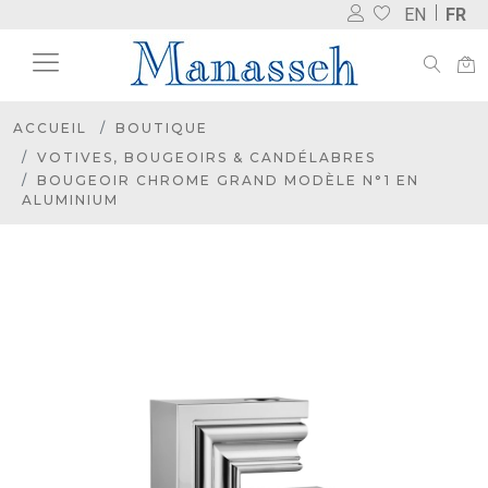
EN
FR
ACCUEIL
BOUTIQUE
VOTIVES, BOUGEOIRS & CANDÉLABRES
BOUGEOIR CHROME GRAND MODÈLE N°1 EN
ALUMINIUM