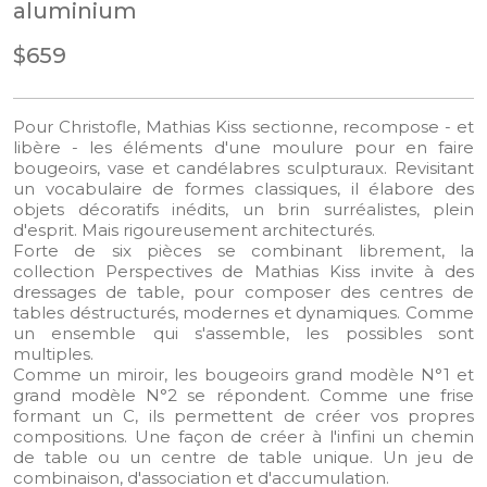
aluminium
$659
Pour Christofle, Mathias Kiss sectionne, recompose - et
libère - les éléments d'une moulure pour en faire
bougeoirs, vase et candélabres sculpturaux. Revisitant
un vocabulaire de formes classiques, il élabore des
objets décoratifs inédits, un brin surréalistes, plein
d'esprit. Mais rigoureusement architecturés.
Forte de six pièces se combinant librement, la
collection Perspectives de Mathias Kiss invite à des
dressages de table, pour composer des centres de
tables déstructurés, modernes et dynamiques. Comme
un ensemble qui s'assemble, les possibles sont
multiples.
Comme un miroir, les bougeoirs grand modèle N°1 et
grand modèle N°2 se répondent. Comme une frise
formant un C, ils permettent de créer vos propres
compositions. Une façon de créer à l'infini un chemin
de table ou un centre de table unique. Un jeu de
combinaison, d'association et d'accumulation.