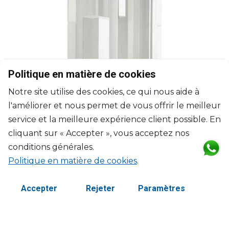
Politique en matière de cookies
Notre site utilise des cookies, ce qui nous aide à
l'améliorer et nous permet de vous offrir le meilleur
service et la meilleure expérience client possible. En
cliquant sur « Accepter », vous acceptez nos
conditions générales.
Politique en matière de cookies
.
CHRISTOFLE
Perspectives
Accepter
Rejeter
Paramètres
Vase chrome verre et aluminium
100cl, L: 14cm, l: 14cm, H: 28.5cm
$2,400