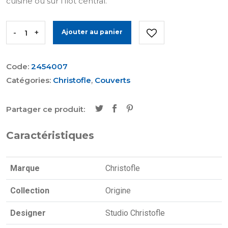
cuisine ou sur l'îlot central.
-
+
Ajouter au panier
Code:
2454007
Catégories:
Christofle
,
Couverts
Partager ce produit:
Caractéristiques
Marque
Christofle
Collection
Origine
Designer
Studio Christofle