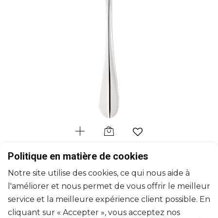
CHRISTOFLE
Politique en matière de cookies
Origine
Notre site utilise des cookies, ce qui nous aide à
Cuillère à servir en acier
l'améliorer et nous permet de vous offrir le meilleur
L: 25.5cm
$81
service et la meilleure expérience client possible. En
cliquant sur « Accepter », vous acceptez nos