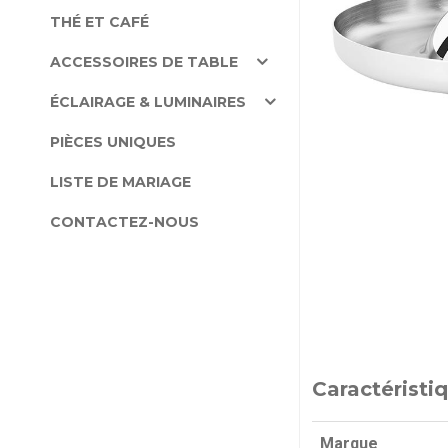
THÉ ET CAFÉ
ACCESSOIRES DE TABLE
ÉCLAIRAGE & LUMINAIRES
PIÈCES UNIQUES
LISTE DE MARIAGE
CONTACTEZ-NOUS
Caractéristi
Marque