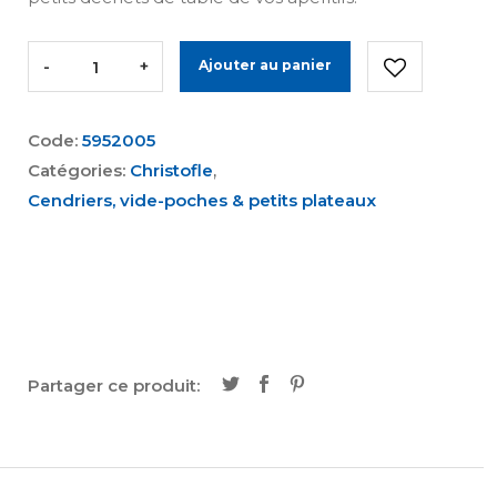
-
+
Ajouter au panier
Code:
5952005
Catégories:
Christofle
,
Cendriers, vide-poches & petits plateaux
Partager ce produit: