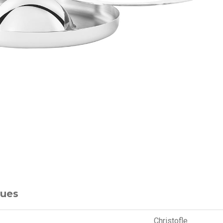
ques
Christofle