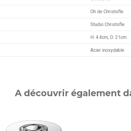
Oh de Christofle
Studio Christofle
H: 4.4cm, D: 21cm
Acier inoxydable
A découvrir également da