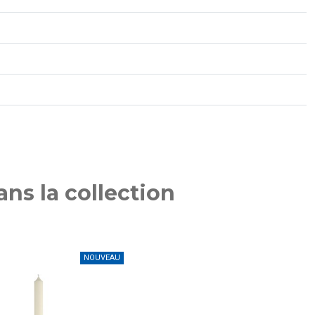
ns la collection
NOUVEAU