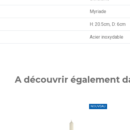
Myriade
H: 20.5cm, D: 6cm
Acier inoxydable
A découvrir également da
NOUVEAU