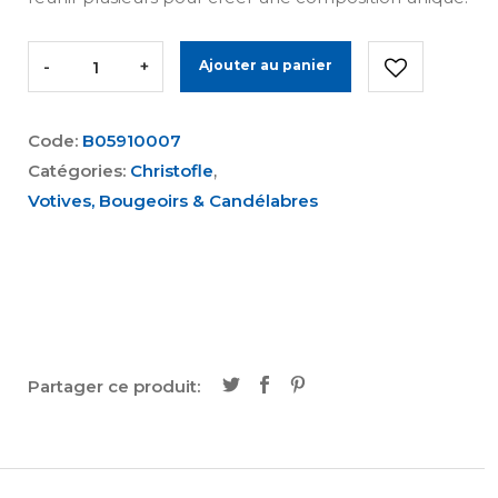
-
+
Ajouter au panier
Code:
B05910007
Catégories:
Christofle
,
Votives, Bougeoirs & Candélabres
Partager ce produit: