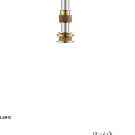
ques
Christofle