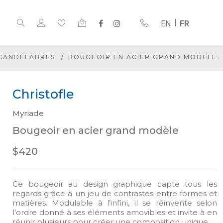
EN
FR
 CANDÉLABRES
BOUGEOIR EN ACIER GRAND MODÈLE
Christofle
Myriade
Bougeoir en acier grand modèle
$420
Ce bougeoir au design graphique capte tous les
regards grâce à un jeu de contrastes entre formes et
matières. Modulable à l’infini, il se réinvente selon
l’ordre donné à ses éléments amovibles et invite à en
réunir plusieurs pour créer une composition unique.