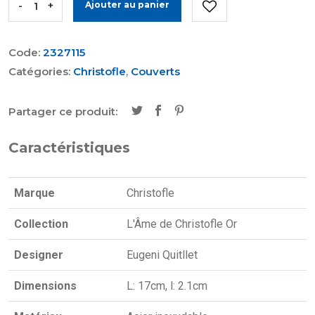
-
+
Ajouter au panier
Code:
2327115
Catégories:
Christofle
,
Couverts
Partager ce produit:
Caractéristiques
Marque
Christofle
Collection
L'Âme de Christofle Or
Designer
Eugeni Quitllet
Dimensions
L: 17cm, l: 2.1cm