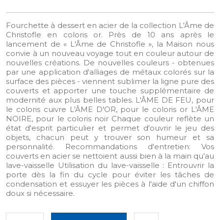
Fourchette à dessert en acier de la collection L'Âme de
Christofle en coloris or. Près de 10 ans après le
lancement de « L'Âme de Christofle », la Maison nous
convie à un nouveau voyage tout en couleur autour de
nouvelles créations. De nouvelles couleurs - obtenues
par une application d'alliages de métaux colorés sur la
surface des pièces - viennent sublimer la ligne pure des
couverts et apporter une touche supplémentaire de
modernité aux plus belles tables. L'ÂME DE FEU, pour
le coloris cuivre L'ÂME D'OR, pour le coloris or L'ÂME
NOIRE, pour le coloris noir Chaque couleur reflète un
état d'esprit particulier et permet d'ouvrir le jeu des
objets, chacun peut y trouver son humeur et sa
personnalité. Recommandations d'entretien: Vos
couverts en acier se nettoient aussi bien à la main qu’au
lave-vaisselle Utilisation du lave-vaisselle : Entrouvrir la
porte dès la fin du cycle pour éviter les tâches de
condensation et essuyer les pièces à l'aide d'un chiffon
doux si nécessaire.