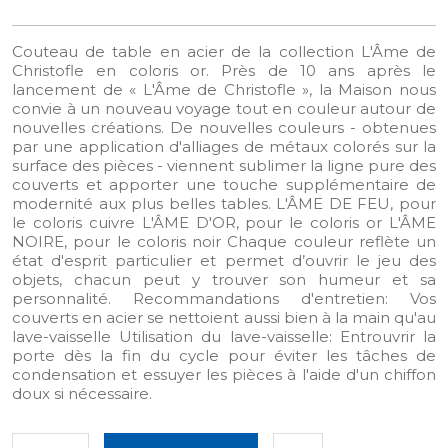
Couteau de table en acier de la collection L'Âme de
Christofle en coloris or. Près de 10 ans après le
lancement de « L'Âme de Christofle », la Maison nous
convie à un nouveau voyage tout en couleur autour de
nouvelles créations. De nouvelles couleurs - obtenues
par une application d'alliages de métaux colorés sur la
surface des pièces - viennent sublimer la ligne pure des
couverts et apporter une touche supplémentaire de
modernité aux plus belles tables. L'ÂME DE FEU, pour
le coloris cuivre L'ÂME D'OR, pour le coloris or L'ÂME
NOIRE, pour le coloris noir Chaque couleur reflète un
état d'esprit particulier et permet d’ouvrir le jeu des
objets, chacun peut y trouver son humeur et sa
personnalité. Recommandations d'entretien: Vos
couverts en acier se nettoient aussi bien à la main qu'au
lave-vaisselle Utilisation du lave-vaisselle: Entrouvrir la
porte dès la fin du cycle pour éviter les tâches de
condensation et essuyer les pièces à l'aide d'un chiffon
doux si nécessaire.