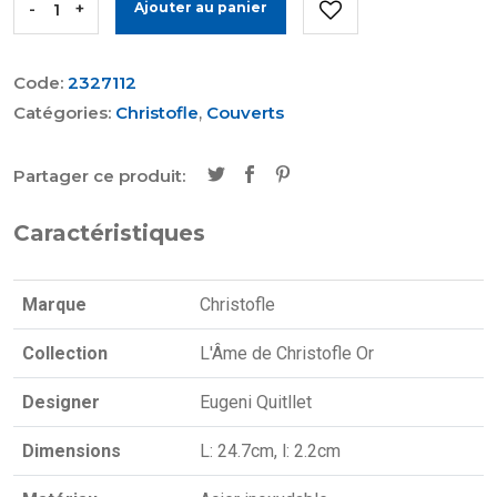
-
+
Ajouter au panier
Code:
2327112
Catégories:
Christofle
,
Couverts
Partager ce produit:
Caractéristiques
Marque
Christofle
Collection
L'Âme de Christofle Or
Designer
Eugeni Quitllet
Dimensions
L: 24.7cm, l: 2.2cm