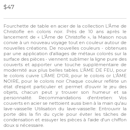
$47
Fourchette de table en acier de la collection L'Âme de
Christofle en coloris noir. Près de 10 ans après le
lancement de « L'Âme de Christofle », la Maison nous
convie à un nouveau voyage tout en couleur autour de
nouvelles créations. De nouvelles couleurs - obtenues
par une application d'alliages de métaux colorés sur la
surface des pièces - viennent sublimer la ligne pure des
couverts et apporter une touche supplémentaire de
modernité aux plus belles tables. L'ÂME DE FEU, pour
le coloris cuivre L'ÂME D'OR, pour le coloris or L'ÂME
NOIRE, pour le coloris noir Chaque couleur reflète un
état d'esprit particulier et permet d'ouvrir le jeu des
objets, chacun peut y trouver son humeur et sa
personnalité. Recommandations d'entretien: Vos
couverts en acier se nettoient aussi bien à la main qu'au
lave-vaisselle Utilisation du lave-vaisselle: Entrouvrir la
porte dès la fin du cycle pour éviter les tâches de
condensation et essuyer les pièces à l'aide d'un chiffon
doux si nécessaire.