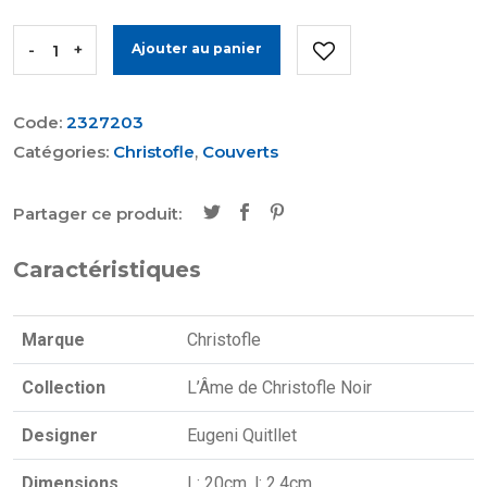
-
+
Ajouter au panier
Code:
2327203
Catégories:
Christofle
,
Couverts
Partager ce produit:
Caractéristiques
Marque
Christofle
Collection
L’Âme de Christofle Noir
Designer
Eugeni Quitllet
Dimensions
L: 20cm, l: 2.4cm