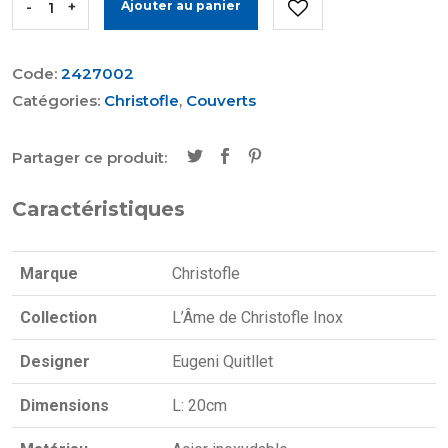
-
+
Ajouter au panier
Code:
2427002
Catégories:
Christofle
,
Couverts
Partager ce produit:
Caractéristiques
Marque
Christofle
Collection
L’Âme de Christofle Inox
Designer
Eugeni Quitllet
Dimensions
L: 20cm