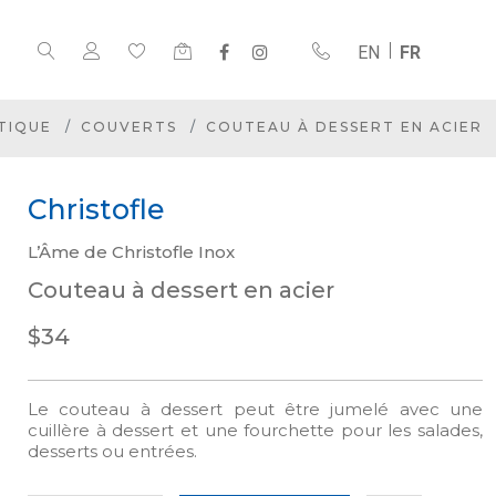
EN
FR
TIQUE
COUVERTS
COUTEAU À DESSERT EN ACIER
Christofle
L’Âme de Christofle Inox
Couteau à dessert en acier
$34
Le couteau à dessert peut être jumelé avec une
cuillère à dessert et une fourchette pour les salades,
desserts ou entrées.