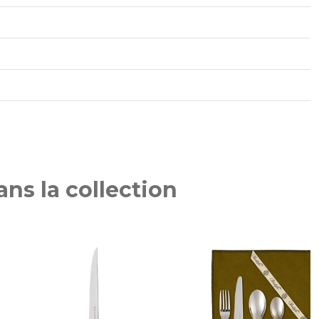
ns la collection
NOUVEAU