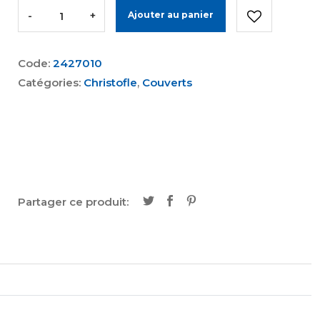
-
+
Ajouter au panier
Code:
2427010
Catégories:
Christofle
,
Couverts
Partager ce produit: