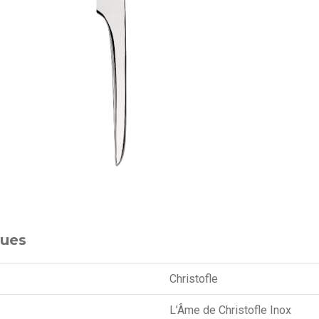
ques
Christofle
L’Âme de Christofle Inox