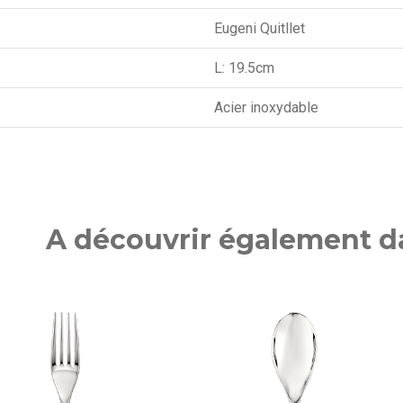
Eugeni Quitllet
L: 19.5cm
Acier inoxydable
A découvrir également da