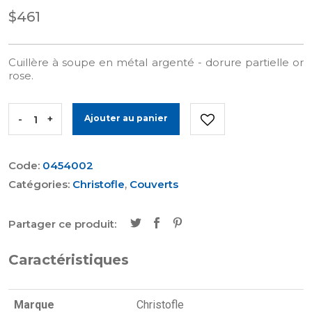
$461
Cuillère à soupe en métal argenté - dorure partielle or
rose.
-
+
Ajouter au panier
Code:
0454002
Catégories:
Christofle
,
Couverts
Partager ce produit:
Caractéristiques
Marque
Christofle