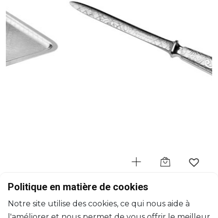
CHRISTOFLE
Politique en matière de cookies
Jardin d’Eden
Notre site utilise des cookies, ce qui nous aide à
Ouvre-lettre
l'améliorer et nous permet de vous offrir le meilleur