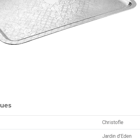
ques
Christofle
Jardin d’Eden