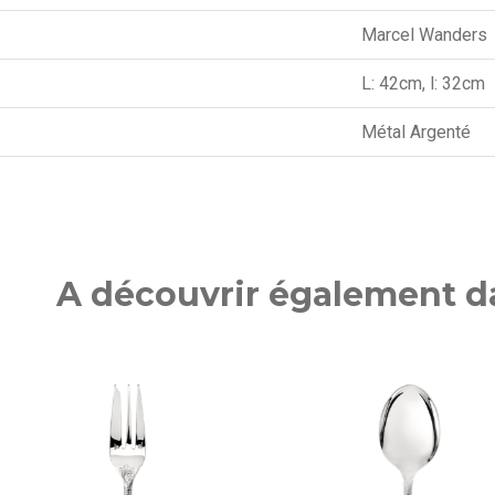
Marcel Wanders
L: 42cm, l: 32cm
Métal Argenté
A découvrir également da