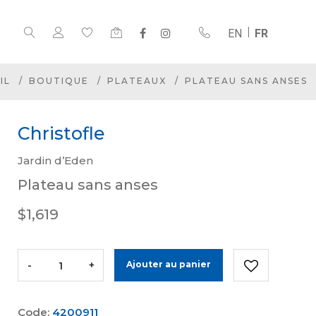
EN
FR
IL
BOUTIQUE
PLATEAUX
PLATEAU SANS ANSES
Christofle
Jardin d’Eden
Plateau sans anses
$1,619
-
+
Ajouter au panier
Code:
4200911