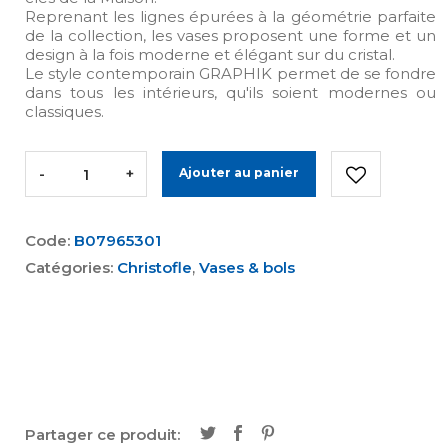
Reprenant les lignes épurées à la géométrie parfaite
de la collection, les vases proposent une forme et un
design à la fois moderne et élégant sur du cristal.
Le style contemporain GRAPHIK permet de se fondre
dans tous les intérieurs, qu'ils soient modernes ou
classiques.
-
+
Ajouter au panier
Code:
B07965301
Catégories:
Christofle
,
Vases & bols
Partager ce produit: