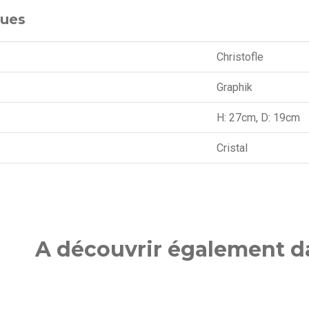
ques
Christofle
Graphik
H: 27cm, D: 19cm
Cristal
A découvrir également da