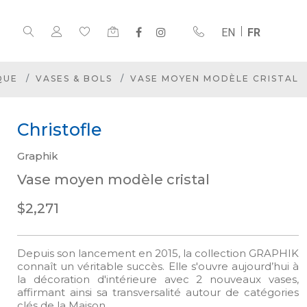
EN
FR
QUE
VASES & BOLS
VASE MOYEN MODÈLE CRISTAL
Christofle
Graphik
Vase moyen modèle cristal
$2,271
Depuis son lancement en 2015, la collection GRAPHIK
connaît un véritable succès. Elle s'ouvre aujourd’hui à
la décoration d'intérieure avec 2 nouveaux vases,
affirmant ainsi sa transversalité autour de catégories
clés de la Maison.