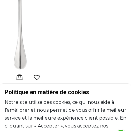
CHRISTOFLE
Politique en matière de cookies
Fidélio
Notre site utilise des cookies, ce qui nous aide à
Cuillère à servir en métal argenté
l'améliorer et nous permet de vous offrir le meilleur
L: 25.5cm
$568
service et la meilleure expérience client possible. En
cliquant sur « Accepter », vous acceptez nos