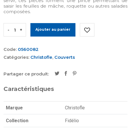
servir, ces pièces forment une pince permettant de
saisir les feuilles de mâche, roquette ou autres salades
composées.
-
+
Ajouter au panier
Code:
0560082
Catégories:
Christofle
,
Couverts
Partager ce produit:
Caractéristiques
Marque
Christofle
Collection
Fidélio