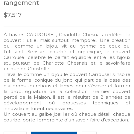
rangement
$7,517
À travers CARROUSEL, Charlotte Chesnais redéfinit le
couvert : utile, mais surtout intemporel. Une création
qui, comme un bijou, vit au rythme de ceux qui
l'utilisent. Sensuel, courbé et organique, le couvert
Carrousel célèbre le parfait équilibre entre les bijoux
sculpturaux de Charlotte Chesnais et le savoir-faire
unique de Christofle.
Travaillé comme un bijou le couvert Carrousel s'inspire
de la forme iconique du jonc, qui part de la base des
cuillerons, fourchons et lames pour s'évaser et former
la drop, signature de la collection. Premier couvert
percé de la Maison, il est le résultat de 2 années de
développement où prouesses techniques et
innovations furent nécessaires.
Un couvert au galbe joaillier où chaque détail, chaque
courbe, porte l'empreinte d’un savoir-faire d'exception.