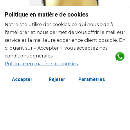
Politique en matière de cookies
Notre site utilise des cookies, ce qui nous aide à
l'améliorer et nous permet de vous offrir le meilleur
service et la meilleure expérience client possible. En
cliquant sur « Accepter », vous acceptez nos
conditions générales.
Politique en matière de cookies
.
CHRISTOFLE
Accepter
Rejeter
Paramètres
Carrousel
Ensemble pour 6 personnes (24 pièces) en métal argenté avec
écrin
H: 34cm, L: 31cm, l: 26cm
$5,369