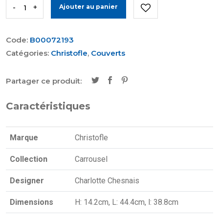
-
+
Ajouter au panier
Code:
B00072193
Catégories:
Christofle
,
Couverts
Partager ce produit:
Caractéristiques
Marque
Christofle
Collection
Carrousel
Designer
Charlotte Chesnais
Dimensions
H: 14.2cm, L: 44.4cm, l: 38.8cm