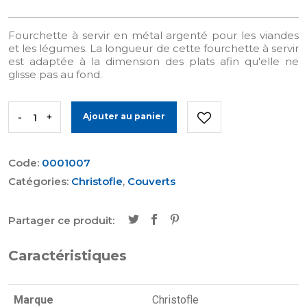
Fourchette à servir en métal argenté pour les viandes
et les légumes. La longueur de cette fourchette à servir
est adaptée à la dimension des plats afin qu'elle ne
glisse pas au fond.
-
+
Ajouter au panier
Code:
0001007
Catégories:
Christofle
,
Couverts
Partager ce produit:
Caractéristiques
Marque
Christofle