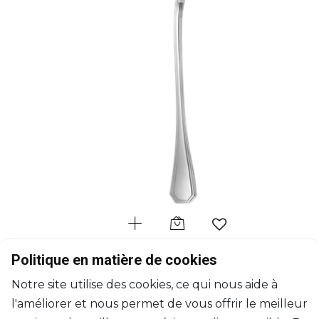
CHRISTOFLE
Politique en matière de cookies
America
Notre site utilise des cookies, ce qui nous aide à
Louche à potage en métal argenté
l'améliorer et nous permet de vous offrir le meilleur
L: 28.5cm