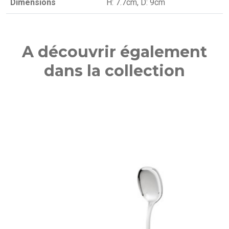
Dimensions
H: 7.7cm, D: 9cm
A découvrir également
dans la collection
NOUVEAU