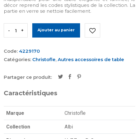
décor reprend les codes stylistiques de la collection. La
partie en verre se nettoie facilement.
-
+
Ajouter au panier
Code:
4229170
Catégories:
Christofle
,
Autres accessoires de table
Partager ce produit:
Caractéristiques
Marque
Christofle
Collection
Albi