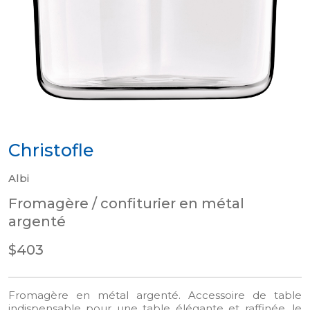
Christofle
Albi
Fromagère / confiturier en métal
argenté
$403
Fromagère en métal argenté. Accessoire de table
indispensable pour une table élégante et raffinée, le