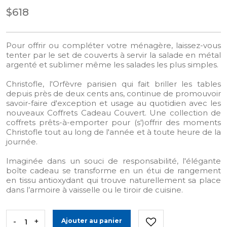
$618
Pour offrir ou compléter votre ménagère, laissez-vous
tenter par le set de couverts à servir la salade en métal
argenté et sublimer même les salades les plus simples.
Christofle, l'Orfèvre parisien qui fait briller les tables
depuis près de deux cents ans, continue de promouvoir
savoir-faire d'exception et usage au quotidien avec les
nouveaux Coffrets Cadeau Couvert. Une collection de
coffrets prêts-à-emporter pour (s')offrir des moments
Christofle tout au long de l'année et à toute heure de la
journée.
Imaginée dans un souci de responsabilité, l'élégante
boîte cadeau se transforme en un étui de rangement
en tissu antioxydant qui trouve naturellement sa place
dans l’armoire à vaisselle ou le tiroir de cuisine.
-
+
Ajouter au panier