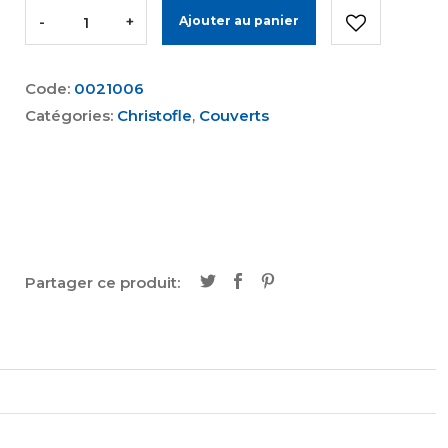
-
+
Ajouter au panier
Code:
0021006
Catégories:
Christofle
,
Couverts
Partager ce produit: