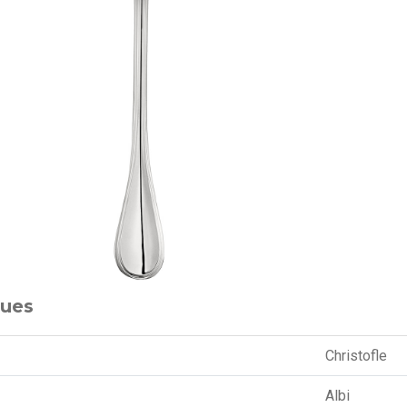
ques
Christofle
Albi