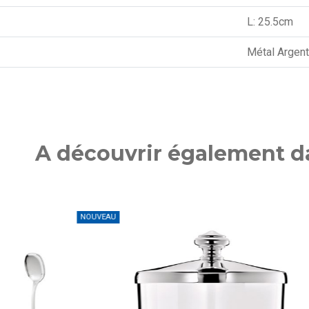
L: 25.5cm
Métal Argen
A découvrir également da
NOUVEAU