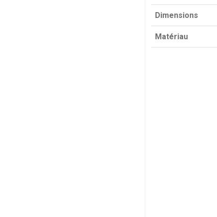
Dimensions
Matériau
NOUVEAU