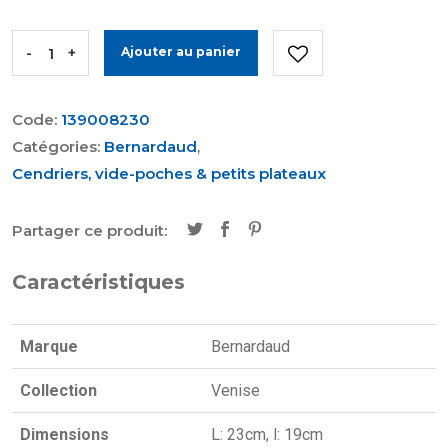
-
+
Ajouter au panier
Code:
139008230
Catégories:
Bernardaud
,
Cendriers, vide-poches & petits plateaux
Partager ce produit:
Caractéristiques
Marque
Bernardaud
Collection
Venise
Dimensions
L: 23cm, l: 19cm