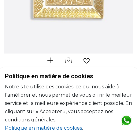
BERNARDAUD
Politique en matière de cookies
Venise
Notre site utilise des cookies, ce qui nous aide à
Vide-poche
l'améliorer et nous permet de vous offrir le meilleur
L: 20cm, l: 16cm
$744
service et la meilleure expérience client possible. En
cliquant sur « Accepter », vous acceptez nos
conditions générales.
Politique en matière de cookies
.