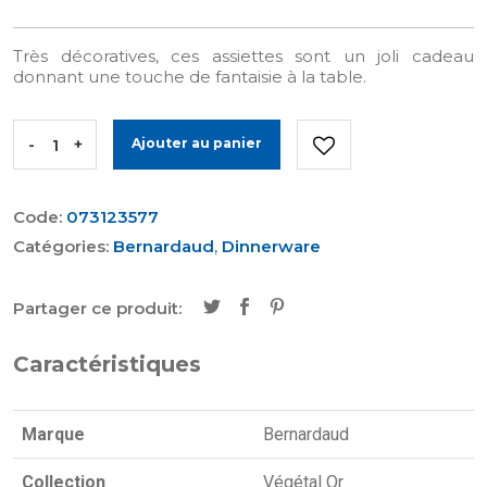
Très décoratives, ces assiettes sont un joli cadeau
donnant une touche de fantaisie à la table.
-
+
Ajouter au panier
Code:
073123577
Catégories:
Bernardaud
,
Dinnerware
Partager ce produit:
Caractéristiques
Marque
Bernardaud
Collection
Végétal Or