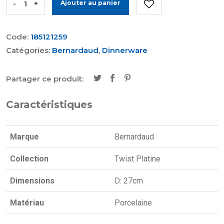
-
+
Ajouter au panier
Code:
185121259
Catégories:
Bernardaud
,
Dinnerware
Partager ce produit:
Caractéristiques
Marque
Bernardaud
Collection
Twist Platine
Dimensions
D: 27cm
Matériau
Porcelaine