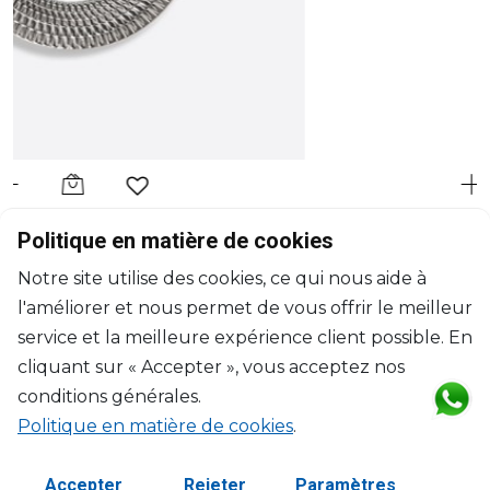
BERNARDAUD
Politique en matière de cookies
Twist Platine
Notre site utilise des cookies, ce qui nous aide à
Assiette de présentation
l'améliorer et nous permet de vous offrir le meilleur
D: 29.5cm
$355
service et la meilleure expérience client possible. En
cliquant sur « Accepter », vous acceptez nos
conditions générales.
Politique en matière de cookies
.
Accepter
Rejeter
Paramètres