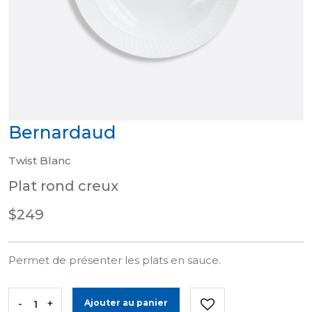
Bernardaud
Twist Blanc
Plat rond creux
$249
Permet de présenter les plats en sauce.
-
+
Ajouter au panier