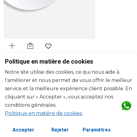
BERNARDAUD
Politique en matière de cookies
Twist Blanc
Notre site utilise des cookies, ce qui nous aide à
Assiette creuse à aile
l'améliorer et nous permet de vous offrir le meilleur
20cl, D: 22.5cm, H: 4cm
$85
service et la meilleure expérience client possible. En
cliquant sur « Accepter », vous acceptez nos
conditions générales.
Politique en matière de cookies
.
Accepter
Rejeter
Paramètres