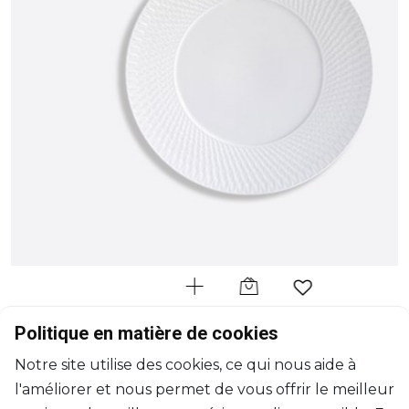
BERNARDAUD
Politique en matière de cookies
Twist Blanc
Notre site utilise des cookies, ce qui nous aide à
Assiette de présentation
l'améliorer et nous permet de vous offrir le meilleur
D: 29.5cm