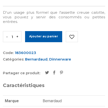
D'un usage plus formel que l'assiette creuse calotte,
vous pouvez y servir des consommés ou petites
entrées.
-
+
Ajouter au panier
Code:
183600023
Catégories:
Bernardaud
,
Dinnerware
Partager ce produit:
Caractéristiques
Marque
Bernardaud