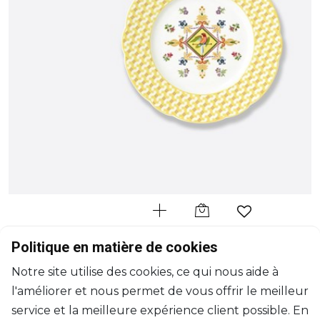
BERNARDAUD
Politique en matière de cookies
Trianon
Notre site utilise des cookies, ce qui nous aide à
Assiette à dessert
l'améliorer et nous permet de vous offrir le meilleur
D: 21cm
$111
service et la meilleure expérience client possible. En