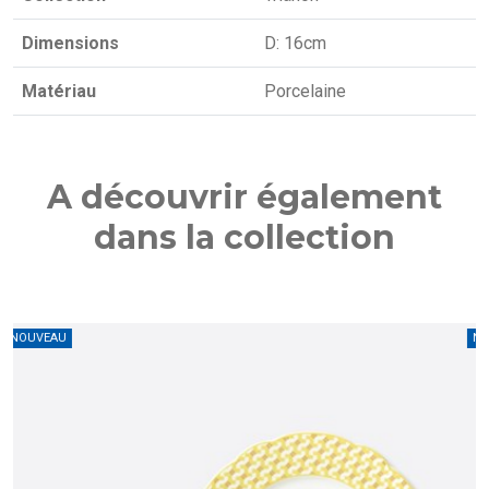
Dimensions
D: 16cm
Matériau
Porcelaine
A découvrir également
dans la collection
U
NOUVEAU