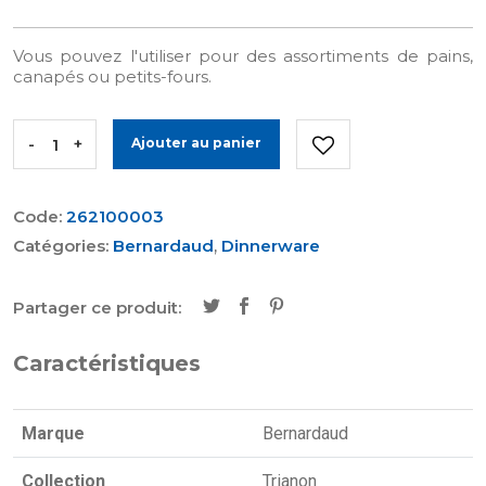
Vous pouvez l'utiliser pour des assortiments de pains,
canapés ou petits-fours.
-
+
Ajouter au panier
Code:
262100003
Catégories:
Bernardaud
,
Dinnerware
Partager ce produit:
Caractéristiques
Marque
Bernardaud
Collection
Trianon