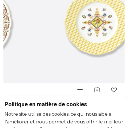
BERNARDAUD
Politique en matière de cookies
Trianon
Notre site utilise des cookies, ce qui nous aide à
Assiette à dessert
l'améliorer et nous permet de vous offrir le meilleur
D: 21cm