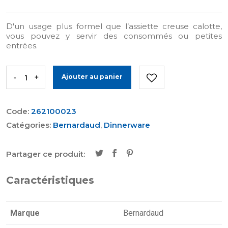
D'un usage plus formel que l’assiette creuse calotte,
vous pouvez y servir des consommés ou petites
entrées.
-
+
Ajouter au panier
Code:
262100023
Catégories:
Bernardaud
,
Dinnerware
Partager ce produit:
Caractéristiques
Marque
Bernardaud