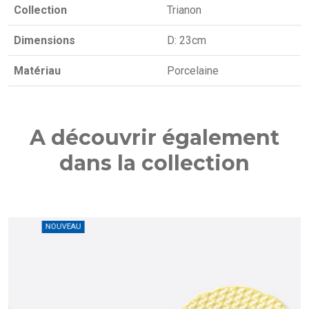
Collection
Trianon
Dimensions
D: 23cm
Matériau
Porcelaine
A découvrir également
dans la collection
U
NOUVEAU