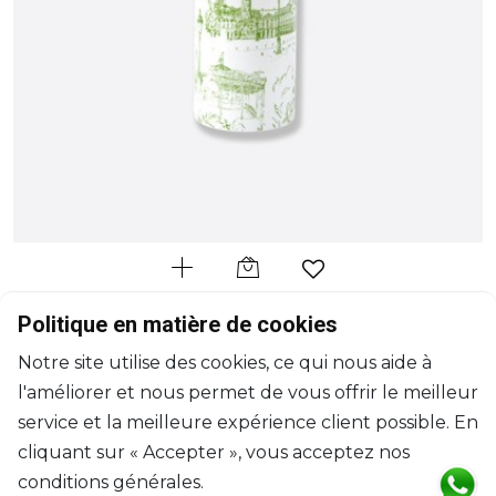
BERNARDAUD
Politique en matière de cookies
Tout Paris
Notre site utilise des cookies, ce qui nous aide à
Vase
l'améliorer et nous permet de vous offrir le meilleur
H: 28cm, D: 13cm
$614
service et la meilleure expérience client possible. En
cliquant sur « Accepter », vous acceptez nos
conditions générales.