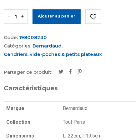
-
+
Ajouter au panier
Code:
198008230
Catégories:
Bernardaud
,
Cendriers, vide-poches & petits plateaux
Partager ce produit:
Caractéristiques
Marque
Bernardaud
Collection
Tout Paris
Dimensions
L: 22cm, l: 19.5cm