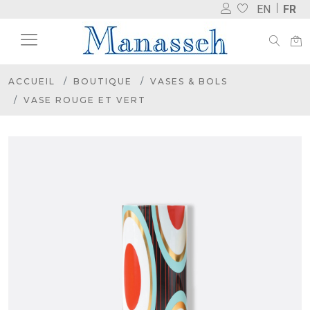
EN
FR
ACCUEIL
BOUTIQUE
VASES & BOLS
VASE ROUGE ET VERT