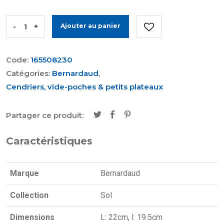
-
+
Ajouter au panier
Code:
165508230
Catégories:
Bernardaud
,
Cendriers, vide-poches & petits plateaux
Partager ce produit:
Caractéristiques
Marque
Bernardaud
Collection
Sol
Dimensions
L: 22cm, l: 19.5cm