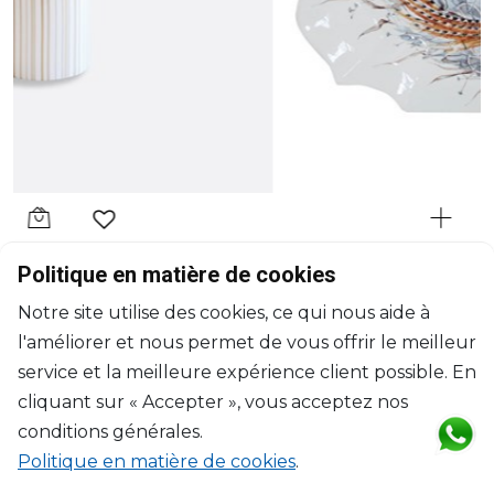
GIEN
Politique en matière de cookies
Sologne
Notre site utilise des cookies, ce qui nous aide à
Plat de service
l'améliorer et nous permet de vous offrir le meilleur
L: 45cm, l: 36cm
$344
service et la meilleure expérience client possible. En
cliquant sur « Accepter », vous acceptez nos
conditions générales.
Politique en matière de cookies
.