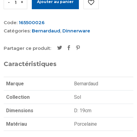
-
+
Ajouter au panier
Code:
165500026
Catégories:
Bernardaud
,
Dinnerware
Partager ce produit:
Caractéristiques
Marque
Bernardaud
Collection
Sol
Dimensions
D: 19cm
Matériau
Porcelaine