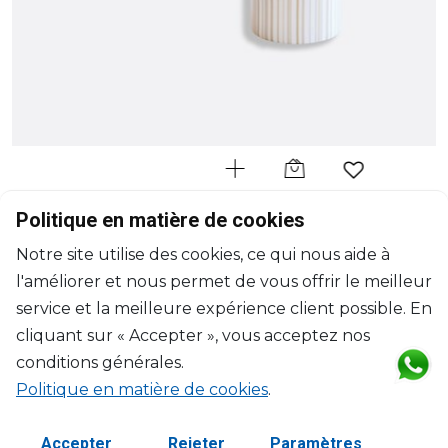
BERNARDAUD
Politique en matière de cookies
Sol
Notre site utilise des cookies, ce qui nous aide à
Vase tube
l'améliorer et nous permet de vous offrir le meilleur
H: 28cm, D: 12cm
$602
service et la meilleure expérience client possible. En
cliquant sur « Accepter », vous acceptez nos
conditions générales.
Politique en matière de cookies
.
Accepter
Rejeter
Paramètres