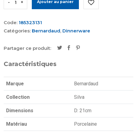
-
+
Ajouter au panier
Code:
185323131
Catégories:
Bernardaud
,
Dinnerware
Partager ce produit:
Caractéristiques
Marque
Bernardaud
Collection
Silva
Dimensions
D: 21cm
Matériau
Porcelaine