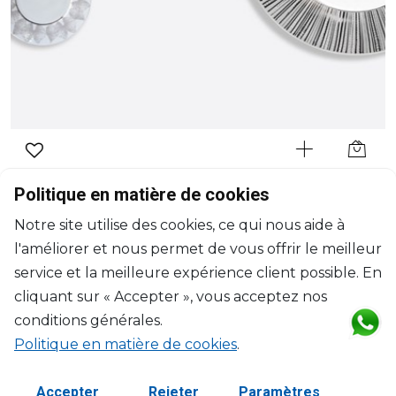
BERNARDAUD
Politique en matière de cookies
Silva
Notre site utilise des cookies, ce qui nous aide à
Assiette plate platine
l'améliorer et nous permet de vous offrir le meilleur
D: 31cm
$264
service et la meilleure expérience client possible. En
cliquant sur « Accepter », vous acceptez nos
conditions générales.
Politique en matière de cookies
.
Accepter
Rejeter
Paramètres