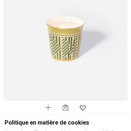
BERNARDAUD
Politique en matière de cookies
Mosaique