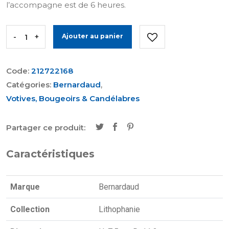
l’accompagne est de 6 heures.
-
+
Ajouter au panier
Code:
212722168
Catégories:
Bernardaud
,
Votives, Bougeoirs & Candélabres
Partager ce produit:
Caractéristiques
Marque
Bernardaud
Collection
Lithophanie