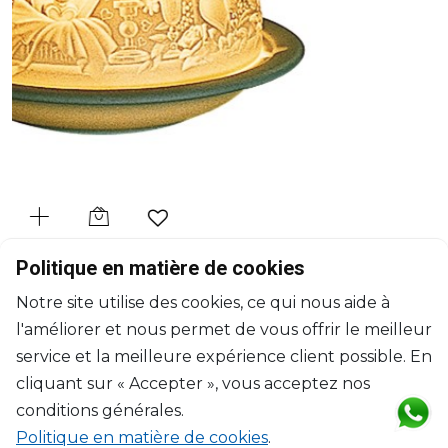
BERNARDAUD
Politique en matière de cookies
Lithophanie
Notre site utilise des cookies, ce qui nous aide à
Les anges
l'améliorer et nous permet de vous offrir le meilleur
H: 7.5cm, D: 11.3cm
$102
service et la meilleure expérience client possible. En
cliquant sur « Accepter », vous acceptez nos
conditions générales.
Politique en matière de cookies
.