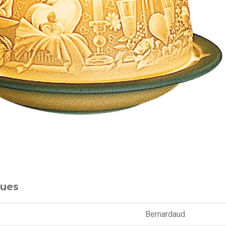
ques
Bernardaud