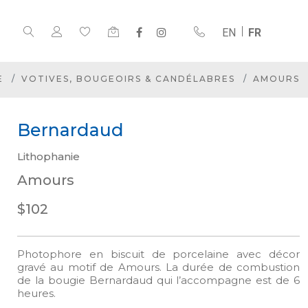
EN
FR
E
VOTIVES, BOUGEOIRS & CANDÉLABRES
AMOURS
Bernardaud
Lithophanie
Amours
$102
Photophore en biscuit de porcelaine avec décor
gravé au motif de Amours. La durée de combustion
de la bougie Bernardaud qui l’accompagne est de 6
heures.