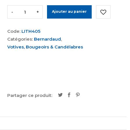
-
+
Ajouter au panier
Code:
LITH405
Catégories:
Bernardaud
,
Votives, Bougeoirs & Candélabres
Partager ce produit: