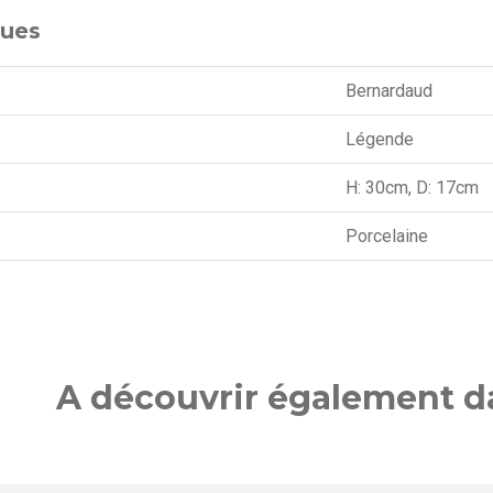
ques
Bernardaud
Légende
H: 30cm, D: 17cm
Porcelaine
A découvrir également da