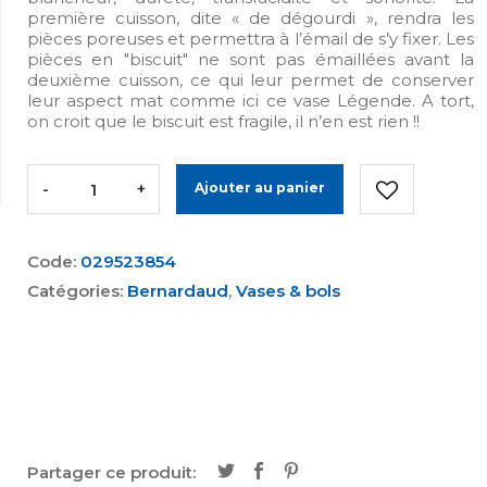
première cuisson, dite « de dégourdi », rendra les
pièces poreuses et permettra à l’émail de s’y fixer. Les
pièces en "biscuit" ne sont pas émaillées avant la
deuxième cuisson, ce qui leur permet de conserver
leur aspect mat comme ici ce vase Légende. A tort,
on croit que le biscuit est fragile, il n’en est rien !!
-
+
Ajouter au panier
Code:
029523854
Catégories:
Bernardaud
,
Vases & bols
Partager ce produit: