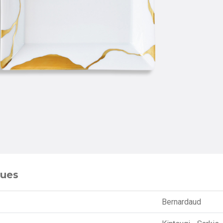
ques
Bernardaud