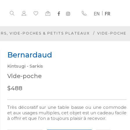
EN
FR
RS, VIDE-POCHES & PETITS PLATEAUX
VIDE-POCHE
Bernardaud
Kintsugi - Sarkis
Vide-poche
$488
Très décoratif sur une table basse ou une commode
et aux usages multiples, cet objet est un cadeau facile
à offrir et que l'on a toujours plaisir à recevoir.