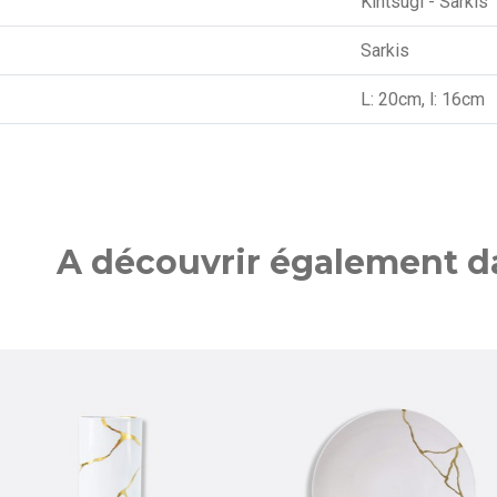
Kintsugi - Sarkis
Sarkis
L: 20cm, l: 16cm
A découvrir également da