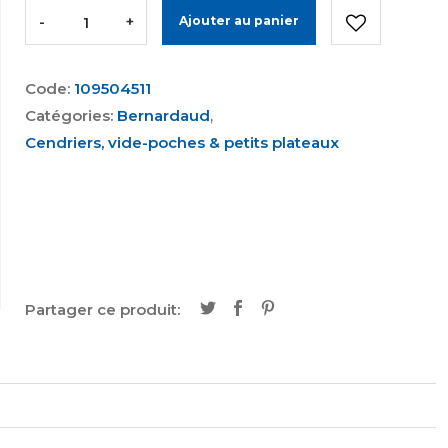
-
+
Ajouter au panier
Code:
109504511
Catégories:
Bernardaud
,
Cendriers, vide-poches & petits plateaux
Partager ce produit: