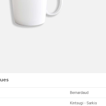
ques
Bernardaud
Kintsugi - Sarkis