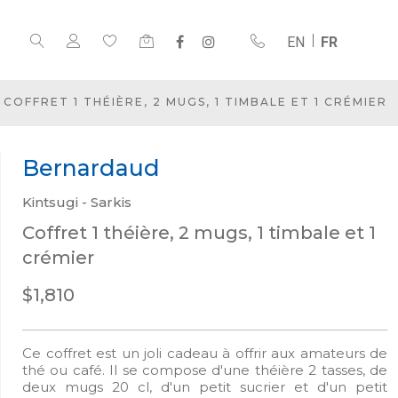
EN
FR
COFFRET 1 THÉIÈRE, 2 MUGS, 1 TIMBALE ET 1 CRÉMIER
Bernardaud
Kintsugi - Sarkis
Coffret 1 théière, 2 mugs, 1 timbale et 1
crémier
$1,810
Ce coffret est un joli cadeau à offrir aux amateurs de
thé ou café. Il se compose d'une théière 2 tasses, de
deux mugs 20 cl, d'un petit sucrier et d'un petit