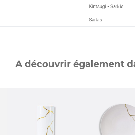
Kintsugi - Sarkis
Sarkis
A découvrir également da