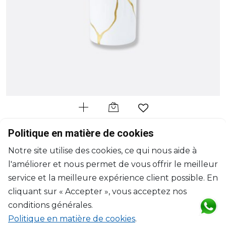
BERNARDAUD
Politique en matière de cookies
Kintsugi - Sarkis
Notre site utilise des cookies, ce qui nous aide à
Vase
l'améliorer et nous permet de vous offrir le meilleur
H: 28cm, D: 13cm
$1,240
service et la meilleure expérience client possible. En
cliquant sur « Accepter », vous acceptez nos
conditions générales.
Politique en matière de cookies
.