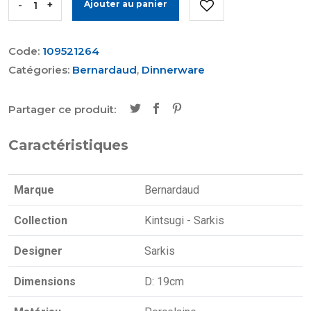
-
+
Ajouter au panier
Code:
109521264
Catégories:
Bernardaud
,
Dinnerware
Partager ce produit:
Caractéristiques
Marque
Bernardaud
Collection
Kintsugi - Sarkis
Designer
Sarkis
Dimensions
D: 19cm