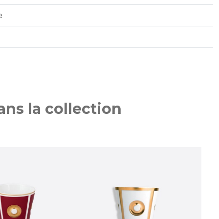
e
ns la collection