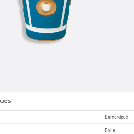
ques
Bernardaud
Eolie