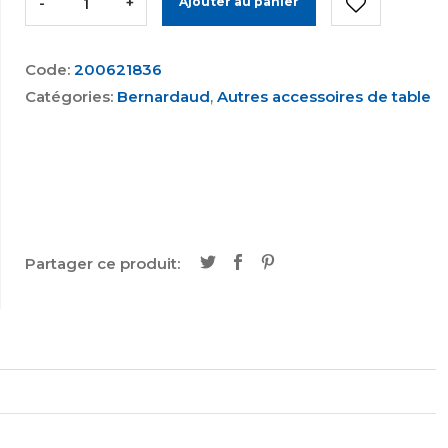
-
+
Ajouter au panier
Code:
200621836
Catégories:
Bernardaud
,
Autres accessoires de table
Partager ce produit: