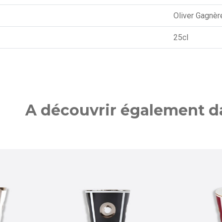
Oliver Gagnèr
25cl
A découvrir également da