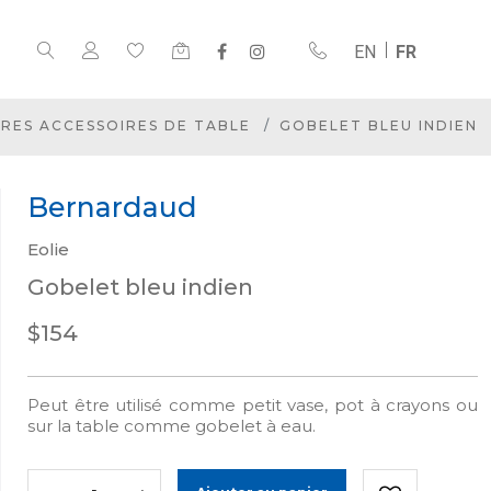
EN
FR
RES ACCESSOIRES DE TABLE
GOBELET BLEU INDIEN
Bernardaud
Eolie
Gobelet bleu indien
$154
Peut être utilisé comme petit vase, pot à crayons ou
sur la table comme gobelet à eau.