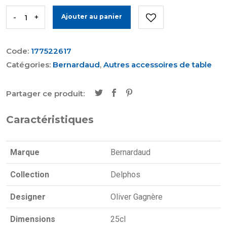
-
+
Ajouter au panier
Code:
177522617
Catégories:
Bernardaud
,
Autres accessoires de table
Partager ce produit:
Caractéristiques
Marque
Bernardaud
Collection
Delphos
Designer
Oliver Gagnère
Dimensions
25cl