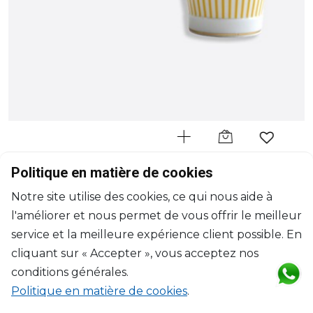
BERNARDAUD
Politique en matière de cookies
Delphos
Notre site utilise des cookies, ce qui nous aide à
Gobelet jaune
l'améliorer et nous permet de vous offrir le meilleur
25cl
$154
service et la meilleure expérience client possible. En
cliquant sur « Accepter », vous acceptez nos
conditions générales.
Politique en matière de cookies
.