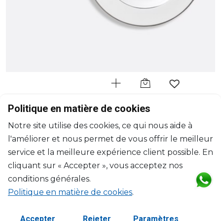
BERNARDAUD
Politique en matière de cookies
Cristal
Notre site utilise des cookies, ce qui nous aide à
Assiette creuse à aile
l'améliorer et nous permet de vous offrir le meilleur
D: 22.5cm
$91
service et la meilleure expérience client possible. En
cliquant sur « Accepter », vous acceptez nos
conditions générales.
Politique en matière de cookies
.
Accepter
Rejeter
Paramètres