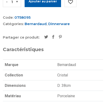
-
+
Ajouter au panier
Code:
0758095
Catégories:
Bernardaud
,
Dinnerware
Partager ce produit:
Caractéristiques
Marque
Bernardaud
Collection
Cristal
Dimensions
D: 38cm
Matériau
Porcelaine