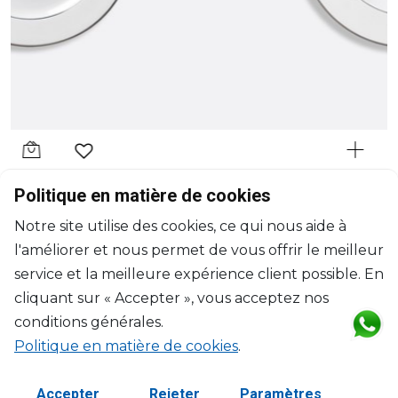
BERNARDAUD
Politique en matière de cookies
Cristal
Notre site utilise des cookies, ce qui nous aide à
Assiette creuse à aile
l'améliorer et nous permet de vous offrir le meilleur
D: 22.5cm
$91
service et la meilleure expérience client possible. En
cliquant sur « Accepter », vous acceptez nos
conditions générales.
Politique en matière de cookies
.
Accepter
Rejeter
Paramètres