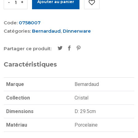
-
+
Ajouter au panier
Code:
0758007
Catégories:
Bernardaud
,
Dinnerware
Partager ce produit:
Caractéristiques
Marque
Bernardaud
Collection
Cristal
Dimensions
D: 29.5cm
Matériau
Porcelaine