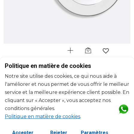
BERNARDAUD
Politique en matière de cookies
Cristal
Notre site utilise des cookies, ce qui nous aide à
Assiette creuse à aile
l'améliorer et nous permet de vous offrir le meilleur
D: 22.5cm
$91
service et la meilleure expérience client possible. En
cliquant sur « Accepter », vous acceptez nos
conditions générales.
Politique en matière de cookies
.
Accepter
Rejeter
Paramètres