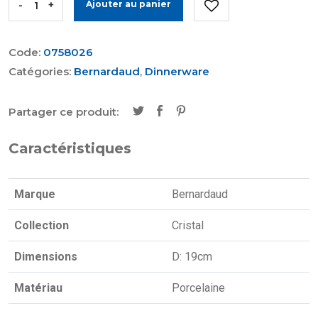
-
+
Ajouter au panier
Code:
0758026
Catégories:
Bernardaud
,
Dinnerware
Partager ce produit:
Caractéristiques
Marque
Bernardaud
Collection
Cristal
Dimensions
D: 19cm
Matériau
Porcelaine