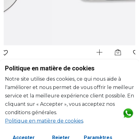
BERNARDAUD
Politique en matière de cookies
Cristal
Notre site utilise des cookies, ce qui nous aide à
Plat à cake
l'améliorer et nous permet de vous offrir le meilleur
D: 38cm
$444
service et la meilleure expérience client possible. En
cliquant sur « Accepter », vous acceptez nos
conditions générales.
Politique en matière de cookies
.
Accepter
Rejeter
Paramètres