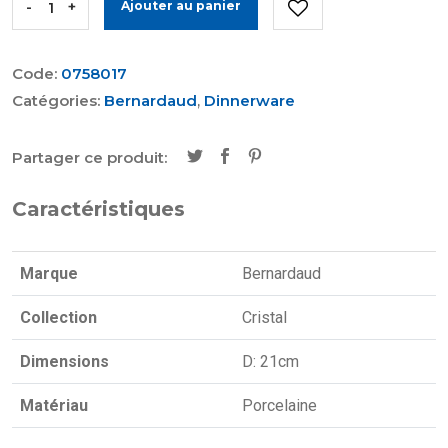
-
+
Ajouter au panier
Code:
0758017
Catégories:
Bernardaud
,
Dinnerware
Partager ce produit:
Caractéristiques
Marque
Bernardaud
Collection
Cristal
Dimensions
D: 21cm
Matériau
Porcelaine