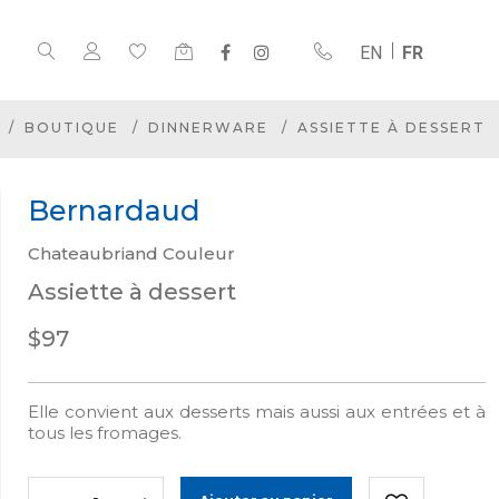
EN
FR
BOUTIQUE
DINNERWARE
ASSIETTE À DESSERT
Bernardaud
Chateaubriand Couleur
Assiette à dessert
$97
Elle convient aux desserts mais aussi aux entrées et à
tous les fromages.