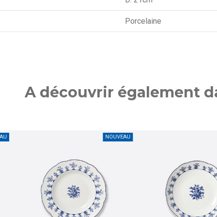
Porcelaine
A découvrir également da
NOUVEAU
NOUVEAU