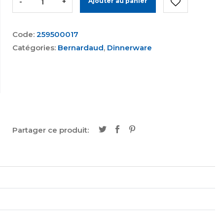
-
+
Ajouter au panier
Code:
259500017
Catégories:
Bernardaud
,
Dinnerware
Partager ce produit: