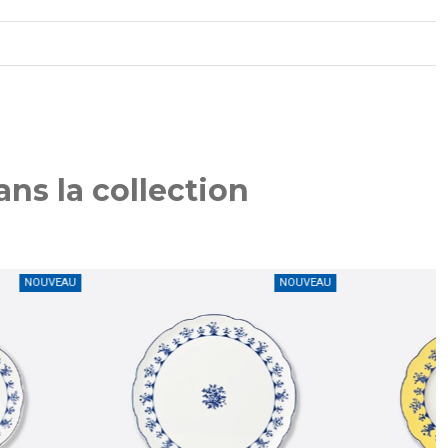
ns la collection
NOUVEAU
NOUVEAU