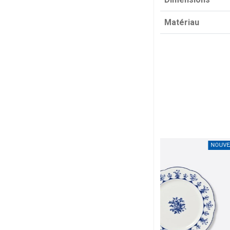
Matériau
NOUVEAU
NOUVEAU