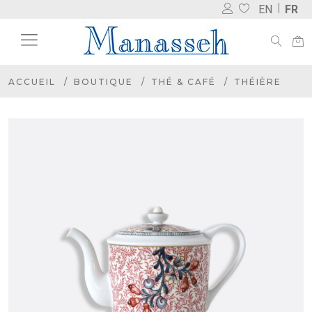
EN
FR
ACCUEIL
BOUTIQUE
THÉ & CAFÉ
THÉIÈRE