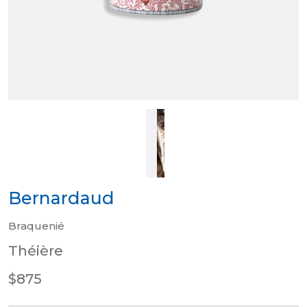
Bernardaud
Braquenié
Théière
$875