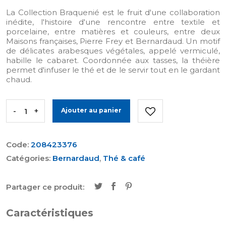
La Collection Braquenié est le fruit d'une collaboration
inédite, l'histoire d'une rencontre entre textile et
porcelaine, entre matières et couleurs, entre deux
Maisons françaises, Pierre Frey et Bernardaud. Un motif
de délicates arabesques végétales, appelé vermiculé,
habille le cabaret. Coordonnée aux tasses, la théière
permet d'infuser le thé et de le servir tout en le gardant
chaud.
-
+
Ajouter au panier
Code:
208423376
Catégories:
Bernardaud
,
Thé & café
Partager ce produit:
Caractéristiques