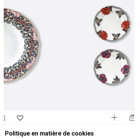
BERNARDAUD
Politique en matière de cookies
Braquenié