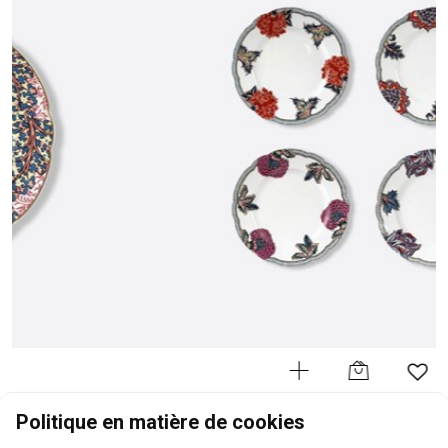
BERNARDAUD
Politique en matière de cookies
Braquenié